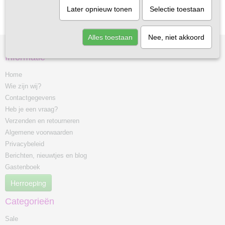
Later opnieuw tonen
Selectie toestaan
Alles toestaan
Nee, niet akkoord
Informatie
Home
Wie zijn wij?
Contactgegevens
Heb je een vraag?
Verzenden en retourneren
Algemene voorwaarden
Privacybeleid
Berichten, nieuwtjes en blog
Gastenboek
Herroeping
Categorieën
Sale