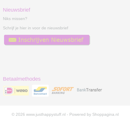
Nieuwsbrief
Niks missen?
Schrijf je hier in voor de nieuwsbrief
Betaalmethodes
© 2026 www.justhappystuff.nl - Powered by Shoppagina.nl