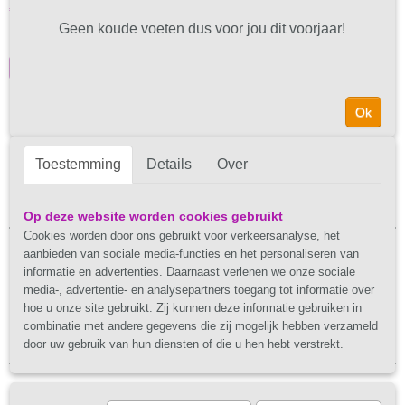
€ 7,95
Geen koude voeten dus voor jou dit voorjaar!
✓
Op voorraad
IN WINKELWAGEN
Ok
Toestemming
Details
Over
Op deze website worden cookies gebruikt
Cookies worden door ons gebruikt voor verkeersanalyse, het
aanbieden van sociale media-functies en het personaliseren van
Just Happy Stuff -
Spullen waar je
informatie en advertenties. Daarnaast verlenen we onze sociale
media-, advertentie- en analysepartners toegang tot informatie over
hoe u onze site gebruikt. Zij kunnen deze informatie gebruiken in
blij van wordt!
combinatie met andere gegevens die zij mogelijk hebben verzameld
door uw gebruik van hun diensten of die u hen hebt verstrekt.