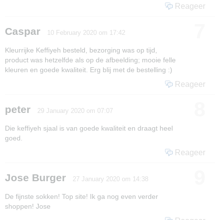
Reageer
7
Caspar
10 February 2020 om 17:42
Kleurrijke Keffiyeh besteld, bezorging was op tijd,
product was hetzelfde als op de afbeelding; mooie felle
kleuren en goede kwaliteit. Erg blij met de bestelling :)
Reageer
8
peter
29 January 2020 om 07:07
Die keffiyeh sjaal is van goede kwaliteit en draagt heel
goed.
Reageer
9
Jose Burger
27 January 2020 om 14:38
De fijnste sokken! Top site! Ik ga nog even verder
shoppen! Jose