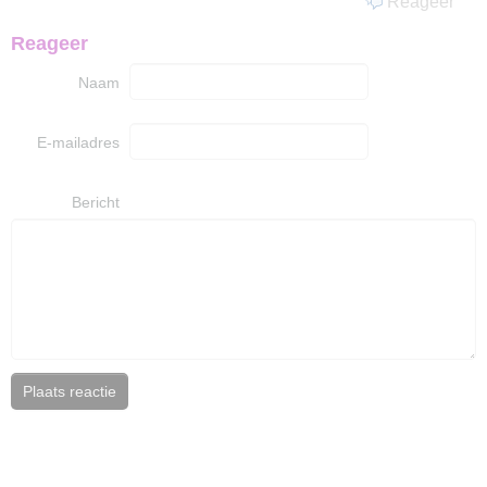
Reageer
Reageer
Naam
E-mailadres
Bericht
Plaats reactie