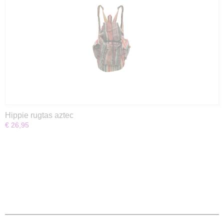
Hippie rugtas aztec
€ 26,95