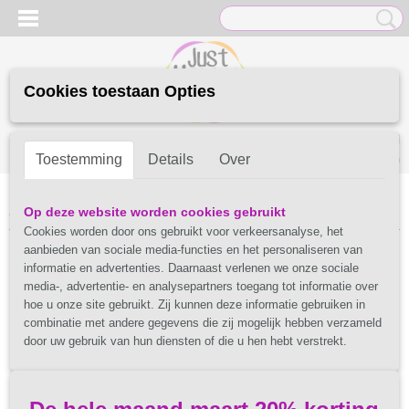
Cookies toestaan Opties
Inloggen
Registreren
UW WINKELWAGEN
Toestemming
Details
Over
Geen producten
(0)
Home
>
Sokken
>
Transparante sokken 35-40
Op deze website worden cookies gebruikt
Cookies worden door ons gebruikt voor verkeersanalyse, het
aanbieden van sociale media-functies en het personaliseren van
informatie en advertenties. Daarnaast verlenen we onze sociale
media-, advertentie- en analysepartners toegang tot informatie over
hoe u onze site gebruikt. Zij kunnen deze informatie gebruiken in
combinatie met andere gegevens die zij mogelijk hebben verzameld
door uw gebruik van hun diensten of die u hen hebt verstrekt.