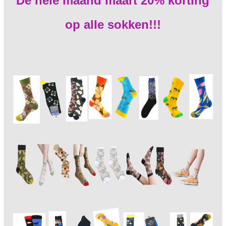
De hele maand maart 20% korting
op alle sokken!!!