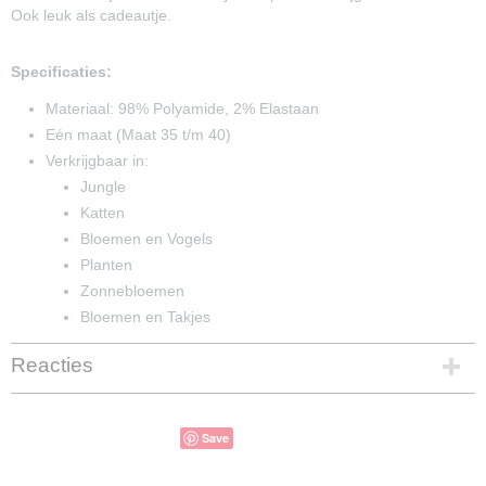
Ook leuk als cadeautje.
Specificaties:
Materiaal: 98% Polyamide, 2% Elastaan
Eén maat (Maat 35 t/m 40)
Verkrijgbaar in:
Jungle
Katten
Bloemen en Vogels
Planten
Zonnebloemen
Bloemen en Takjes
Reacties
Save