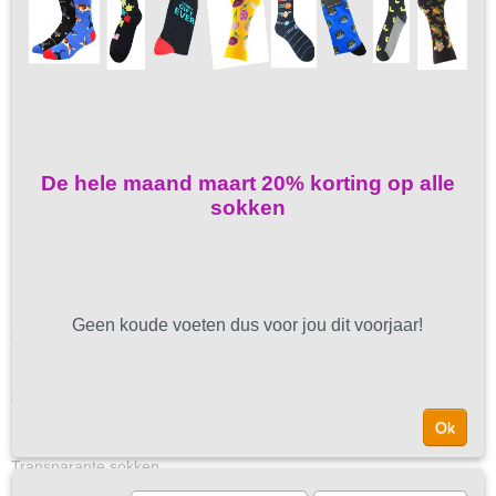
De hele maand maart 20% korting op alle
sokken
Geen koude voeten dus voor jou dit voorjaar!
Transparante sokken 35-40
€ 5,95
Ok
✓
Op voorraad
- Levertijd 1-3 Werkdagen
Transparante sokken